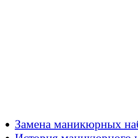
Замена маникюрных на
История маникюрного 