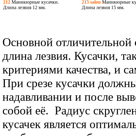
212
Маникюрные кусачки.
215 salon
Маникюрные ку
Длина лезвия 12 мм.
Длина лезвия 15 мм.
Основной отличительной 
длина лезвия. Кусачки, т
критериями качества, и са
При срезе кусачки должны
надавливании и после выв
собой её. Радиус скругле
кусачек является оптима