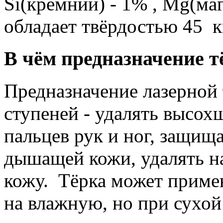
Si(кремний) - 1% , Mg(ма
обладает твёрдостью 45 к
В чём предназначение т
Предназначение лазерной 
ступеней - удалять высох
пальцев рук и ног, защищ
дышащей кожи, удалять н
кожу. Тёрка может примен
на влажную, но при сухо