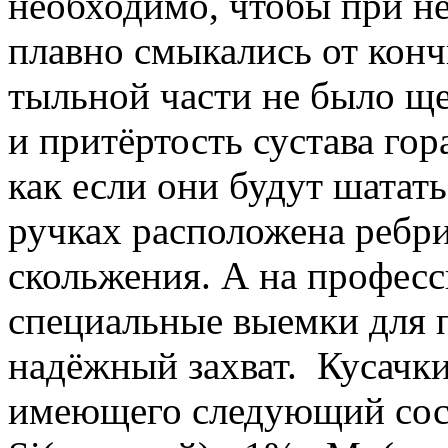
необходимо, чтобы при н
плавно смыкались от конч
тыльной части не было щ
и притёртость сустава гор
как если они будут шатать
ручках расположена ребри
скольжения. А на профес
специальные выемки для 
надёжный захват. Кусачки
имеющего следующий сост