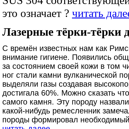
SUS 304 соответствующей
это означает ?
читать далее
Лазерные тёрки-тёрки д
С времён известных нам как Римс
внимание гигиене.
Появились общ
за состоянием своей кожи в том ч
ног стали камни вулканической по
выделяли газы создавая высокопор
достигала 60%. Можно сказать чт
самого камня. Эту породу назвали
какой-нибудь ремесленник замечал
породы формировал необходимый 
читать далее...