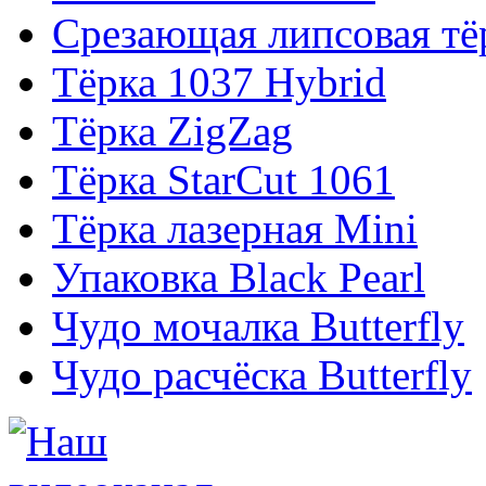
Срезающая липсовая тё
Тёрка 1037 Hybrid
Тёрка ZigZag
Тёрка StarCut 1061
Тёрка лазерная Mini
Упаковка Black Pearl
Чудо мочалка Butterfly
Чудо расчёска Butterfly