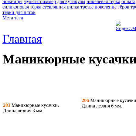
ножницы
мультитриммер для кутикулы
никелевая тёрка
оплата
силиконовая тёрка
стеклянная пилка
третье поколение тёрок
тр
тёрки для пяток
Мета теги
Главная
Маникюрные кусачк
206
Маникюрные кусачки
203
Маникюрные кусачки.
Длина лезвия 6 мм.
Длина лезвия 3 мм.