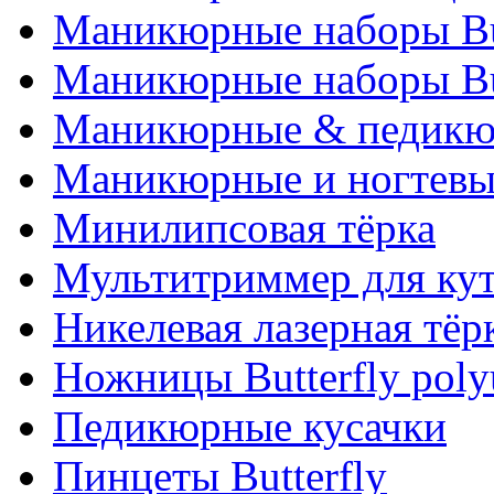
Маникюрные наборы Bu
Маникюрные наборы Bu
Маникюрные & педикю
Маникюрные и ногтев
Минилипсовая тёрка
Мультитриммер для ку
Никелевая лазерная тёр
Ножницы Butterfly poly
Педикюрные кусачки
Пинцеты Butterfly