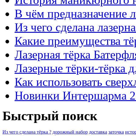
В чём предназначение 
Из чего сделана лазерна
Какие преимущества тё
Лазерная тёрка Батерфля
Лазерные тёрки-тёрка д
Как использовать свер
Новинки Интершарма 2
Быстрый поиск
Из чего сделана тёрка ?
дорожный набор
доставка
заточка
исто