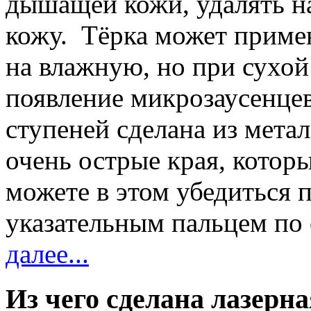
дышащей кожи, удалять н
кожу. Тёрка может примен
на влажную, но при сухо
появление микрозаусенцев
ступеней сделана из мет
очень острые края, котор
можете в этом убедиться 
указательным пальцем по
далее...
Из чего сделана лазерна