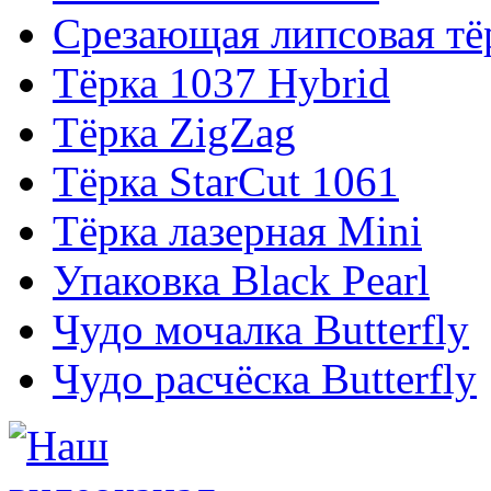
Срезающая липсовая тё
Тёрка 1037 Hybrid
Тёрка ZigZag
Тёрка StarCut 1061
Тёрка лазерная Mini
Упаковка Black Pearl
Чудо мочалка Butterfly
Чудо расчёска Butterfly